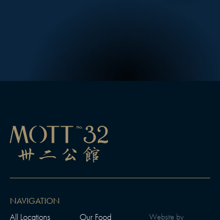
NAVIGATION
All Locations
Our Food
Website by