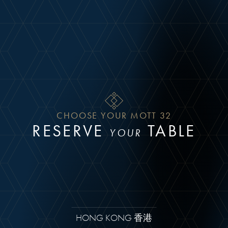
Skip to main content
CHOOSE YOUR MOTT 32
RESERVE
TABLE
YOUR
HONG KONG 香港